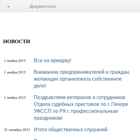
Документъяс
НОВОСТИ
Все на ярмарку!
1 ноября 2013
Вниманию предпринимателей и граждан,
1 ноября 2013
желающих организовать собственное
дело!
Поздравляем ветеранов и сотрудников
1 ноября 2013
Отдела судебных приставов по г. Печоре
УФССП по РК с профессиональным
праздником!
Итоги общественных слушаний
31 октября 2013