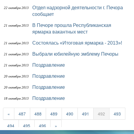
Отдел надзорной деятельности г. Печора
22 октября 2013
сообщает
В Печоре прошла Республиканская
21 октября 2013
ярмарка вакантных мест
Состоялась «Итоговая ярмарка - 2013»!
21 октября 2013
Выбрали юбилейную эмблему Печоры
21 октября 2013
Поздравление
21 октября 2013
Поздравление
20 октября 2013
Поздравление
20 октября 2013
Поздравление
18 октября 2013
«
487
488
489
490
491
492
493
494
495
496
»