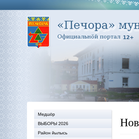
Медшöр
Нов
ВЫБОРЫ 2026
Район йылысь