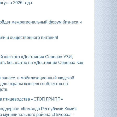
уста 2026 года
вли и общественного питания!
ить бесплатно на «Достоянии Севера» Как
 для охраны ключевых объектов па
ств.
тов птицеводства «СТОП ГРИПП»
а муниципального района «Печора» –