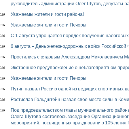
руководитель администрации Олег Шутов, депутаты р
Уважаемы жители и гости района!
2026
Уважаемые жители и гости Печоры!
2026
С 1 августа упрощается порядок получения налоговы
2026
6 августа – День железнодорожных войск Российской
2026
Простились с рядовым Александром Николаевичем
2026
Экстренное предупреждение о неблагоприятном при
2026
Уважаемые жители и гости Печоры!
2026
Путин назвал Россию одной из ведущих спортивных 
2026
Ростислав Гольдштейн назвал своё место силы в Ком
2026
Под председательством главы муниципального района «Печора» – руководителя администрации
2026
Олега Шутова состоялось заседание Организационног
мероприятий, посвященных празднованию 105-летия 