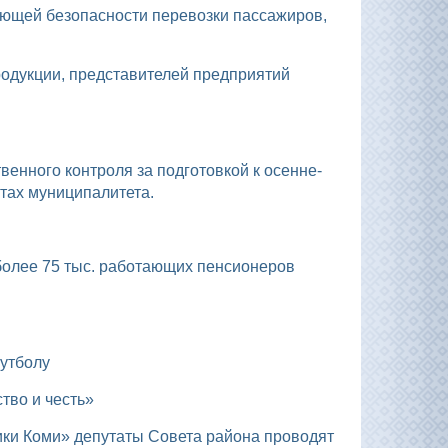
тах муниципалитета.
футболу
тво и честь»