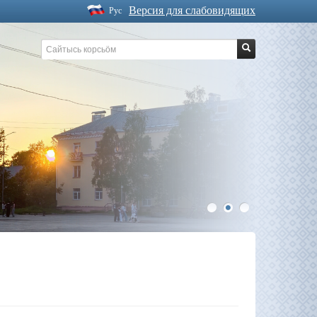
Версия для слабовидящих
Рус
1
2
3