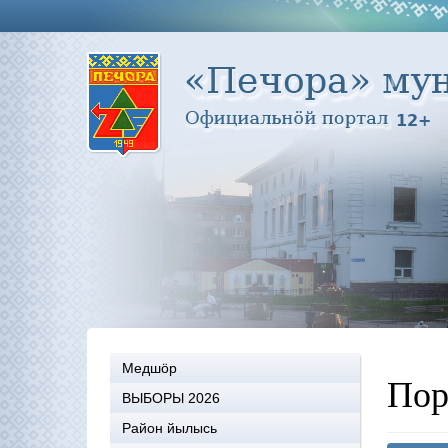
Медшöр
Пор
ВЫБОРЫ 2026
Район йылысь