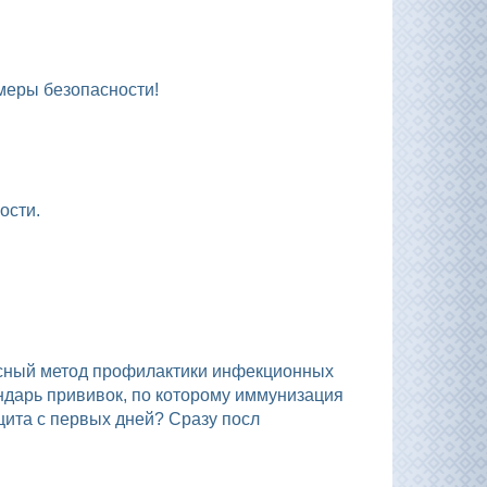
 меры безопасности!
ости.
.
ндарь прививок, по которому иммунизация
щита с первых дней? Сразу посл