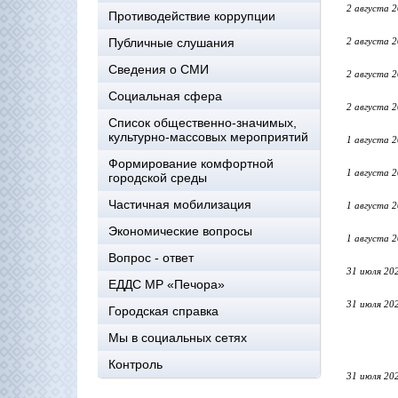
2 августа 
Противодействие коррупции
Публичные слушания
2 августа 
Сведения о СМИ
2 августа 
Социальная сфера
2 августа 
Список общественно-значимых,
культурно-массовых мероприятий
1 августа 
Формирование комфортной
1 августа 
городской среды
Частичная мобилизация
1 августа 
Экономические вопросы
1 августа 
Вопрос - ответ
31 июля 20
ЕДДС МР «Печора»
31 июля 20
Городская справка
Мы в социальных сетях
Контроль
31 июля 20