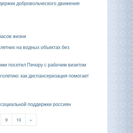
держки добровольческого движения
часов жизни
Коми посетил Печору с рабочим визитом
 социальной поддержки россиян
9
10
»