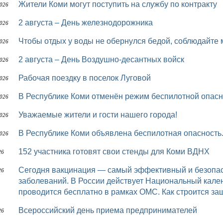
Жители Коми могут поступить на службу по контракту
2026
2 августа – День железнодорожника
2026
Чтобы отдых у воды не обернулся бедой, соблюдайте
2026
2 августа – День Воздушно-десантных войск
2026
Рабочая поездку в поселок Луговой
2026
В Республике Коми отменён режим беспилотной опасн
2026
Уважаемые жители и гости нашего города!
2026
В Республике Коми объявлена беспилотная опасность
2026
152 участника готовят свои стенды для Коми ВДНХ
26
Сегодня вакцинация — самый эффективный и безопасный метод профилактики инфекционных
26
заболеваний. В России действует Национальный кале
проводится бесплатно в рамках ОМС. Как строится за
Всероссийский день приема предпринимателей
26