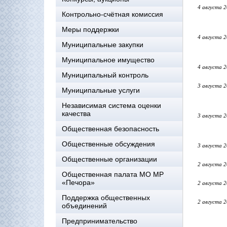
4 августа 
Контрольно-счётная комиссия
Меры поддержки
4 августа 
Муниципальные закупки
Муниципальное имущество
4 августа 
Муниципальный контроль
3 августа 
Муниципальные услуги
Независимая система оценки
качества
3 августа 
Общественная безопасность
Общественные обсуждения
3 августа 
Общественные организации
2 августа 
Общественная палата МО МР
«Печора»
2 августа 
Поддержка общественных
2 августа 
объединений
Предпринимательство