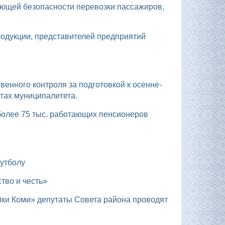
тах муниципалитета.
футболу
тво и честь»