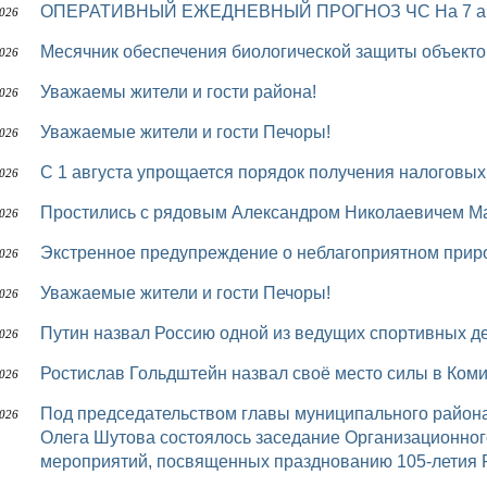
ОПЕРАТИВНЫЙ ЕЖЕДНЕВНЫЙ ПРОГНОЗ ЧС На 7 авг
2026
Месячник обеспечения биологической защиты объек
2026
Уважаемы жители и гости района!
2026
Уважаемые жители и гости Печоры!
2026
С 1 августа упрощается порядок получения налоговы
2026
Простились с рядовым Александром Николаевичем
2026
Экстренное предупреждение о неблагоприятном при
2026
Уважаемые жители и гости Печоры!
2026
Путин назвал Россию одной из ведущих спортивных 
2026
Ростислав Гольдштейн назвал своё место силы в Ком
2026
Под председательством главы муниципального района «Печора» – руководителя администрации
2026
Олега Шутова состоялось заседание Организационног
мероприятий, посвященных празднованию 105-летия 