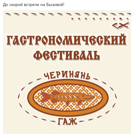
До скорой встречи на Бызовой!