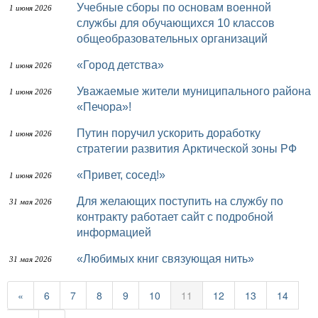
Учебные сборы по основам военной
1 июня 2026
службы для обучающихся 10 классов
общеобразовательных организаций
«Город детства»
1 июня 2026
Уважаемые жители муниципального района
1 июня 2026
«Печора»!
Путин поручил ускорить доработку
1 июня 2026
стратегии развития Арктической зоны РФ
«Привет, сосед!»
1 июня 2026
Для желающих поступить на службу по
31 мая 2026
контракту работает сайт с подробной
информацией
«Любимых книг связующая нить»
31 мая 2026
«
6
7
8
9
10
11
12
13
14