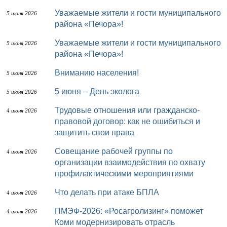
Уважаемые жители и гости муниципального
5 июня 2026
района «Печора»!
Уважаемые жители и гости муниципального
5 июня 2026
района «Печора»!
Вниманию населения!
5 июня 2026
5 июня – День эколога
5 июня 2026
Трудовые отношения или гражданско-
4 июня 2026
правовой договор: как не ошибиться и
защитить свои права
Совещание рабочей группы по
4 июня 2026
организации взаимодействия по охвату
профилактическими мероприятиями
Что делать при атаке БПЛА
4 июня 2026
ПМЭФ-2026: «Росагролизинг» поможет
4 июня 2026
Коми модернизировать отрасль