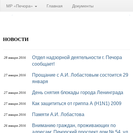
МР «Печора»
Главная
Документы
НОВОСТИ
Отдел надзорной деятельности г. Печора
28 января 2016
сообщает!
Прощание с А.И. Лобастовым состоится 29
27 января 2016
января
День снятия блокады города Ленинграда
27 января 2016
Как защититься от гриппа А (H1N1) 2009
27 января 2016
Памяти А.И. Лобастова
27 января 2016
Вниманию граждан, проживающих по
26 января 2016
адресам: Печорский проспект дом № 54, ул.