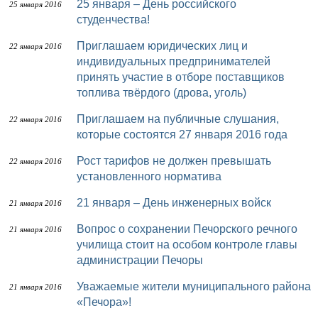
25 января – День российского
25 января 2016
студенчества!
Приглашаем юридических лиц и
22 января 2016
индивидуальных предпринимателей
принять участие в отборе поставщиков
топлива твёрдого (дрова, уголь)
Приглашаем на публичные слушания,
22 января 2016
которые состоятся 27 января 2016 года
Рост тарифов не должен превышать
22 января 2016
установленного норматива
21 января – День инженерных войск
21 января 2016
Вопрос о сохранении Печорского речного
21 января 2016
училища стоит на особом контроле главы
администрации Печоры
Уважаемые жители муниципального района
21 января 2016
«Печора»!