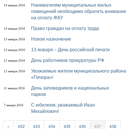
Нанимателям муниципальных жилых
14 января 2016
помещений необходимо обратить внимание
на оплату ЖКУ
Право граждан на оплату труда
14 января 2016
Новое назначение
13 января 2016
13 января – День российской печати
13 января 2016
День работников прокуратуры РФ
12 января 2016
Уважаемые жители муниципального района
12 января 2016
«Печора»!
День заповедников и национальных
11 января 2016
парков
С юбилеем, уважаемый Иван
7 января 2016
Михайлович!
«
432
433
434
435
436
437
438