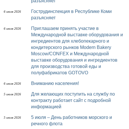
разъясняет
Гострудинспекция в Республике Коми
6 июля 2026
разъясняет
Приглашаем принять участие в
6 июля 2026
Международной выставке оборудования и
ингредиентов для хлебопекарного и
кондитерского рынков Modern Bakery
Moscow/CONFEX и Международной
выставке оборудования и ингредиентов
для производства готовой еды и
полуфабрикатов GOTOVO
Вниманию населения!
6 июля 2026
Для желающих поступить на службу по
5 июля 2026
контракту работает сайт с подробной
информацией
5 июля – День работников морского и
5 июля 2026
речного флота