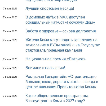
Лучший спортсмен месяца!
7 июля 2026
В домовых чатах в МАХ доступен
7 июля 2026
официальный чат-бот «Госуслуги Дом»
Забота о здоровье – основа долголетия
7 июля 2026
Жители Коми могут подать заявления на
7 июля 2026
зачисление в ВУЗы онлайн: на Госуслугах
стартовала приемная кампания
Национальная премия «Патриот»
7 июля 2026
Вниманию населения!
7 июля 2026
Ростислав Гольдштейн: «Строительство
7 июля 2026
больниц, школ, дорог и мостов – всегда в
центре внимания Правительства Коми»
Какие общественные пространства
7 июля 2026
благоустроят в Коми в 2027 году?