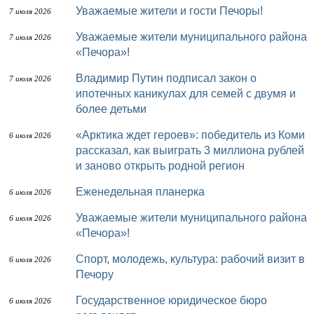
Уважаемые жители и гости Печоры!
7 июля 2026
Уважаемые жители муниципального района
7 июля 2026
«Печора»!
Владимир Путин подписал закон о
7 июля 2026
ипотечных каникулах для семей с двумя и
более детьми
«Арктика ждет героев»: победитель из Коми
6 июля 2026
рассказал, как выиграть 3 миллиона рублей
и заново открыть родной регион
Еженедельная планерка
6 июля 2026
Уважаемые жители муниципального района
6 июля 2026
«Печора»!
Спорт, молодежь, культура: рабочий визит в
6 июля 2026
Печору
Государственное юридическое бюро
6 июля 2026