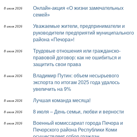
Онлайн-акция «О жизни замечательных
8 июля 2026
семей»
Уважаемые жители, предприниматели и
8 июля 2026
руководители предприятий муниципального
района «Печора»!
Трудовые отношения или гражданско-
8 июля 2026
правовой договор: как не ошибиться и
защитить свои права
Владимир Путин: объем несырьевого
8 июля 2026
экспорта по итогам 2025 года удалось
увеличить на 9%
Лучшая команда месяца!
8 июля 2026
8 июля – День семьи, любви и верности
8 июля 2026
Военный комиссариат города Печора и
8 июля 2026
Печорского района Республики Коми
осуществляет отбор граждан