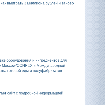
ery Moscow/CONFEX и Международной
ства готовой еды и полуфабрикатов
отает сайт с подробной информацией