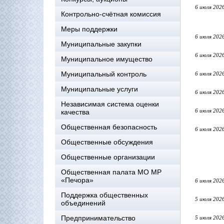
6 июля 202
Контрольно-счётная комиссия
Меры поддержки
6 июля 202
Муниципальные закупки
6 июля 202
Муниципальное имущество
Муниципальный контроль
6 июля 202
Муниципальные услуги
6 июля 202
Независимая система оценки
6 июля 202
качества
Общественная безопасность
6 июля 202
Общественные обсуждения
Общественные организации
Общественная палата МО МР
«Печора»
6 июля 202
Поддержка общественных
5 июля 202
объединений
Предпринимательство
5 июля 202