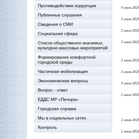
Противодействие коррупции
4 июля 202
Публичные слушания
3 июля 202
Сведения о СМИ
3 июля 202
Социальная сфера
3 июля 202
Список общественно-значимых,
культурно-массовых мероприятий
Формирование комфортной
3 июля 202
городской среды
Частичная мобилизация
3 июля 202
Экономические вопросы
3 июля 202
Вопрос - ответ
2 июля 202
ЕДДС МР «Печора»
Городская справка
Мы в социальных сетях
2 июля 202
Контроль
2 июля 202