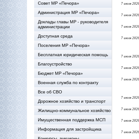
Совет МР «Печора»
7 июля 202
Администрация МР «Печора»
7 июля 202
Доклады главы МР - руководителя
администрации
7 июля 202
Доступная среда
7 июля 202
Поселения МР «Печора»
Бесплатная юридическая помощь
7 июля 202
Благоустройство
7 июля 202
Бюджет МР «Печора»
7 июля 202
Военная служба по контракту
Все об СВО
7 июля 202
Дорожное хозяйство и транспорт
7 июля 202
Жилищно-коммунальное хозяйство
Имущественная поддержка МСП
7 июля 202
Информация для застройщика
7 июля 202
Конкурсы, аукционы