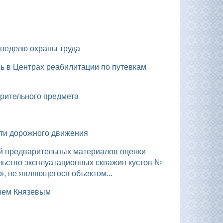
ю неделю охраны труда
зрительного предмета
сти дорожного движения
льство эксплуатационных скважин кустов №
», не являющегося объектом...
ичем Князевым